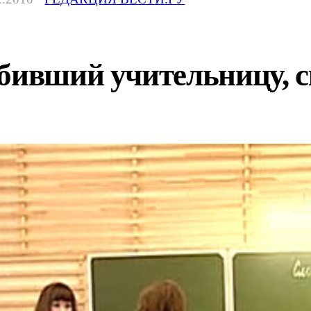
бивший учительницу, с