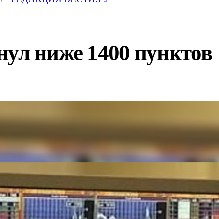
нул ниже 1400 пунктов