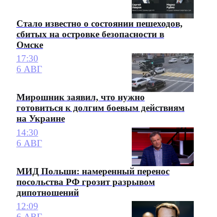
Стало известно о состоянии пешеходов,
сбитых на островке безопасности в
Омске
17:30
6 АВГ
Мирошник заявил, что нужно
готовиться к долгим боевым действиям
на Украине
14:30
6 АВГ
МИД Польши: намеренный перенос
посольства РФ грозит разрывом
дипотношений
12:09
6 АВГ