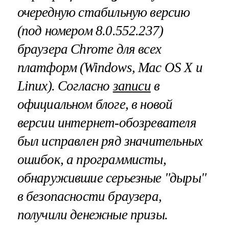
очередную стабильную версию
(под номером 8.0.552.237)
браузера
Chrome
для всех
платформ (
Windows
,
Mac
OS
X
и
Linux
). Согласно
записи
в
официальном блоге, в новой
версии интернет-обозревателя
был исправлен ряд значительных
ошибок, а программисты,
обнаружившие серьезные "дыры"
в безопасности браузера,
получили денежные призы.