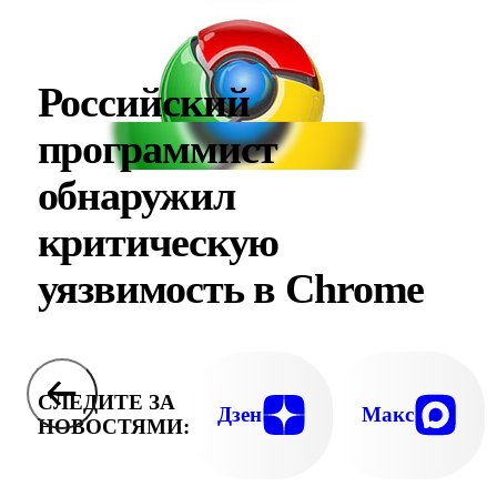
Российский
программист
обнаружил
критическую
уязвимость в Chrome
СЛЕДИТЕ ЗА
Дзен
Макс
НОВОСТЯМИ: