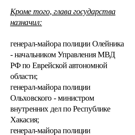
Кроме того, глава государства
назначил:
генерал-майора полиции Олейника
- начальником Управления МВД
РФ по Еврейской автономной
области;
генерал-майора полиции
Ольховского - министром
внутренних дел по Республике
Хакасия;
генерал-майора полиции