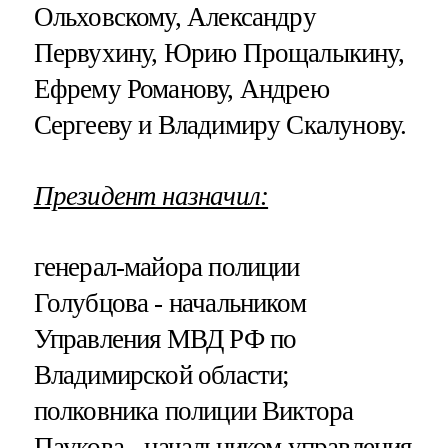
Ольховскому, Александру
Первухину, Юрию Прощалыкину,
Ефрему Романову, Андрею
Сергееву и Владимиру Скалунову.
Президент назначил:
генерал-майора полиции
Голубцова - начальником
Управления МВД РФ по
Владимирской области;
полковника полиции Виктора
Паукова - начальником управления