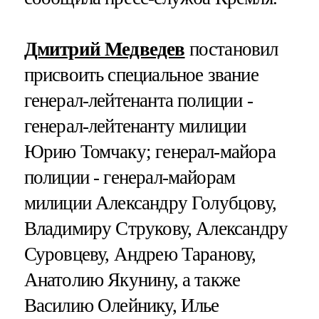
Дмитрий Медведев
постановил
присвоить специальное звание
генерал-лейтенанта полиции -
генерал-лейтенанту милиции
Юрию Томчаку; генерал-майора
полиции - генерал-майорам
милиции Александру Голубцову,
Владимиру Струкову, Александру
Суровцеву, Андрею Таранову,
Анатолию Якунину, а также
Василию Олейнику, Илье