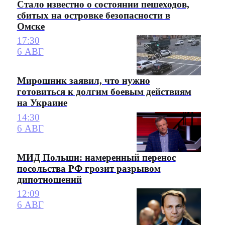
Стало известно о состоянии пешеходов,
сбитых на островке безопасности в
Омске
17:30
6 АВГ
Мирошник заявил, что нужно
готовиться к долгим боевым действиям
на Украине
14:30
6 АВГ
МИД Польши: намеренный перенос
посольства РФ грозит разрывом
дипотношений
12:09
6 АВГ