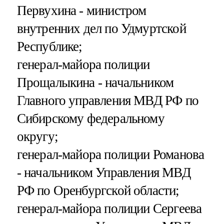
Первухина - министром
внутренних дел по Удмуртской
Республике;
генерал-майора полиции
Прощалыкина - начальником
Главного управления МВД РФ по
Сибирскому федеральному
округу;
генерал-майора полиции Романова
- начальником Управления МВД
РФ по Оренбургской области;
генерал-майора полиции Сергеева