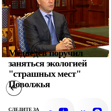
Медведев поручил
заняться экологией
"страшных мест"
Поволжья
СЛЕДИТЕ ЗА