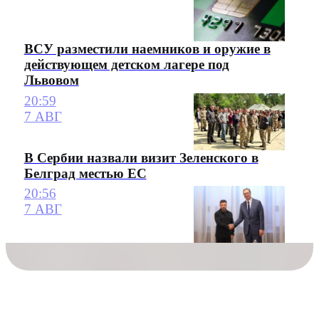
ВСУ разместили наемников и оружие в
действующем детском лагере под
Львовом
20:59
7 АВГ
В Сербии назвали визит Зеленского в
Белград местью ЕС
20:56
7 АВГ