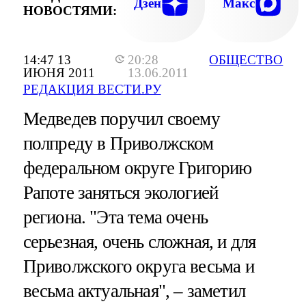
Дзен
Макс
НОВОСТЯМИ:
14:47 13
20:28
ОБЩЕСТВО
ИЮНЯ 2011
13.06.2011
РЕДАКЦИЯ ВЕСТИ.РУ
Медведев поручил своему
полпреду в Приволжском
федеральном округе Григорию
Рапоте заняться экологией
региона. "Эта тема очень
серьезная, очень сложная, и для
Приволжского округа весьма и
весьма актуальная", – заметил