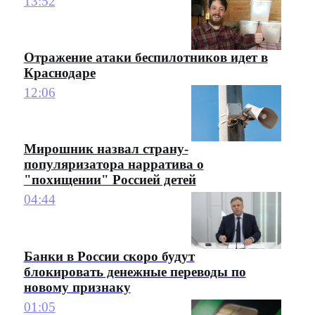
13:52
Отражение атаки беспилотников идет в
Краснодаре
12:06
Мирошник назвал страну-
популяризатора нарратива о
"похищении" Россией детей
04:44
Банки в России скоро будут
блокировать денежные переводы по
новому признаку
01:05