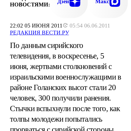
Дзен
Макс
НОВОСТЯМИ:
22:02 05 ИЮНЯ 2011
05:54 06.06.2011
РЕДАКЦИЯ ВЕСТИ.РУ
По данным сирийского
телевидения, в воскресенье, 5
июня, жертвами столкновений с
израильскими военнослужащими в
районе Голанских высот стали 20
человек, 300 получили ранения.
Стычки вспыхнули после того, как
толпы молодежи попытались
прорваться с сирийской стороны