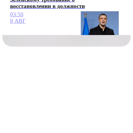
восстановлении в должности
03:50
8 АВГ