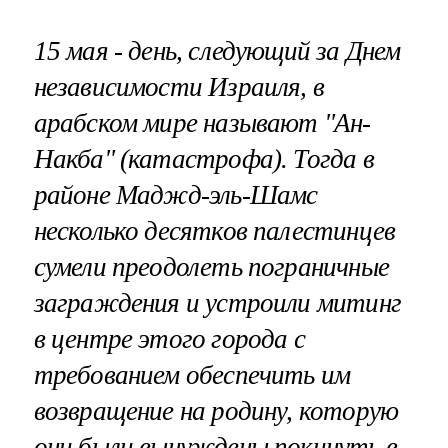
15 мая - день, следующий за Днем
независимости Израиля, в
арабском мире называют "Ан-
Накба" (катастрофа). Тогда в
районе Маджд-эль-Шамс
несколько десятков палестинцев
сумели преодолеть пограничные
заграждения и устроили митинг
в центре этого города с
требованием обеспечить им
возвращение на родину, которую
они были вынуждены покинуть в