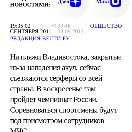
Дзен
Макс
НОВОСТЯМИ:
19:35 02
09:46
ОБЩЕСТВО
СЕНТЯБРЯ 2011
03.09.2011
РЕДАКЦИЯ ВЕСТИ.РУ
На пляжи Владивостока, закрытые
из-за нападения акул, сейчас
съезжаются серферы со всей
страны. В воскресенье там
пройдет чемпионат России.
Соревноваться спортсмены будут
под присмотром сотрудников
МЧС.