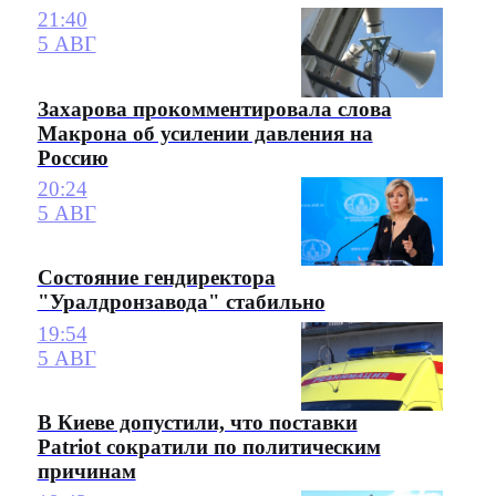
21:40
5 АВГ
Захарова прокомментировала слова
Макрона об усилении давления на
Россию
20:24
5 АВГ
Состояние гендиректора
"Уралдронзавода" стабильно
19:54
5 АВГ
В Киеве допустили, что поставки
Patriot сократили по политическим
причинам