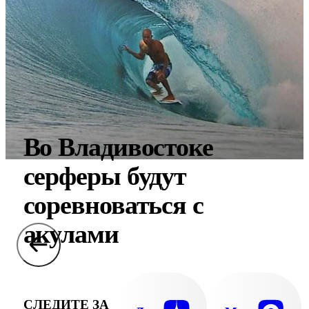
Во Владивостоке
серферы будут
соревноваться с
акулами
СЛЕДИТЕ ЗА