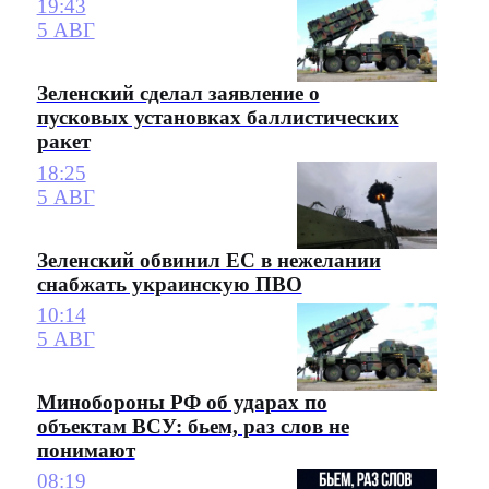
19:43
5 АВГ
Зеленский сделал заявление о
пусковых установках баллистических
ракет
18:25
5 АВГ
Зеленский обвинил ЕС в нежелании
снабжать украинскую ПВО
10:14
5 АВГ
Минобороны РФ об ударах по
объектам ВСУ: бьем, раз слов не
понимают
08:19