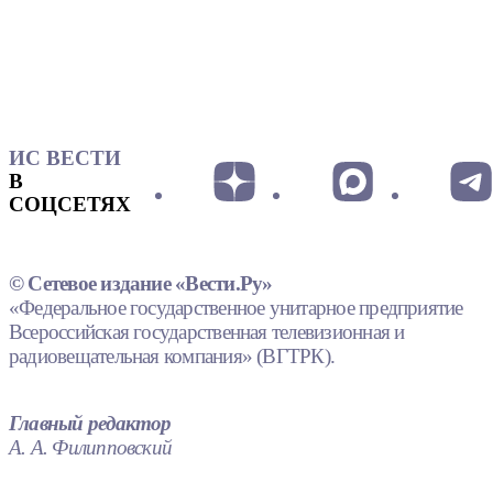
ИС ВЕСТИ
В
СОЦСЕТЯХ
© Сетевое издание «Вести.Ру»
«Федеральное государственное унитарное предприятие
Всероссийская государственная телевизионная и
радиовещательная компания» (ВГТРК).
Главный редактор
А. А. Филипповский