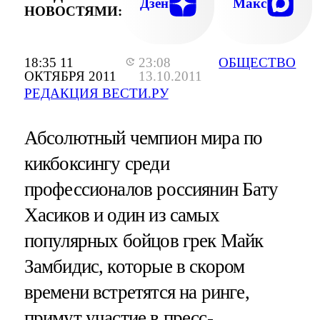
Дзен
Макс
НОВОСТЯМИ:
18:35 11
23:08
ОБЩЕСТВО
ОКТЯБРЯ 2011
13.10.2011
РЕДАКЦИЯ ВЕСТИ.РУ
Абсолютный чемпион мира по
кикбоксингу среди
профессионалов россиянин Бату
Хасиков и один из самых
популярных бойцов грек Майк
Замбидис, которые в скором
времени встретятся на ринге,
примут участие в пресс-