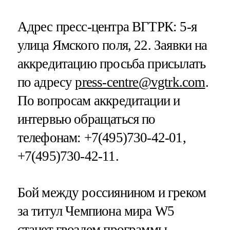
Адрес пресс-центра ВГТРК: 5-я
улица Ямского поля, 22. Заявки на
аккредитацию просьба присылать
по адресу
press-centre@vgtrk.com
.
По вопросам аккредитации и
интервью обращаться по
телефонам: +7(495)730-42-01,
+7(495)730-42-11.
Бой между россиянином и греком
за титул Чемпиона мира W5
станет гвоздем программы