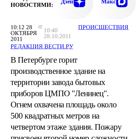
Дзен
Макс
НОВОСТЯМИ:
10:12 28
ПРОИСШЕСТВИЯ
10:40
ОКТЯБРЯ
28.10.2011
2011
РЕДАКЦИЯ ВЕСТИ.РУ
В Петербурге горит
производственное здание на
территории завода бытовых
приборов ЦМПО "Ленинец".
Огнем охвачена площадь около
500 квадратных метров на
четвертом этаже здания. Пожару
присвоен второй номер сложности