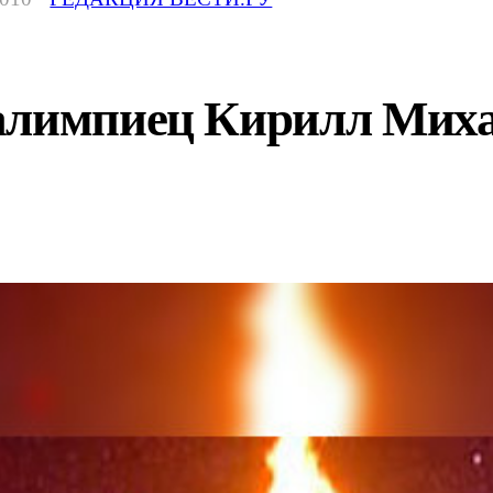
алимпиец Кирилл Миха