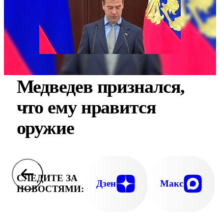
Медведев признался,
что ему нравится
оружие
СЛЕДИТЕ ЗА
Дзен
Макс
НОВОСТЯМИ: