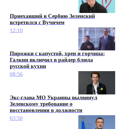
Приехавший в Сербию Зеленский
встретился с Вучичем
12:10
Пирожки с капустой, хрен и горчица:
Галкин включил в райдер блюда
русской кухни
08:56
Экс-глава МО Украины выдвинул
Зеленскому требование о
восстановлении в должности
03:50