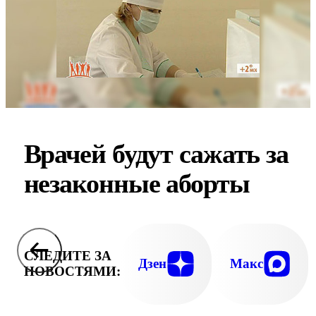
Врачей будут сажать за
незаконные аборты
СЛЕДИТЕ ЗА
Дзен
Макс
НОВОСТЯМИ: