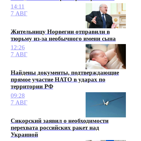
14:11
7 АВГ
Жительницу Норвегии отправили в
тюрьму из-за необычного имени сына
12:26
7 АВГ
Найдены документы, подтверждающие
прямое участие НАТО в ударах по
территории РФ
09:28
7 АВГ
Сикорский заявил о необходимости
перехвата российских ракет над
Украиной