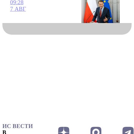
09:28
7 АВГ
ИС ВЕСТИ
В