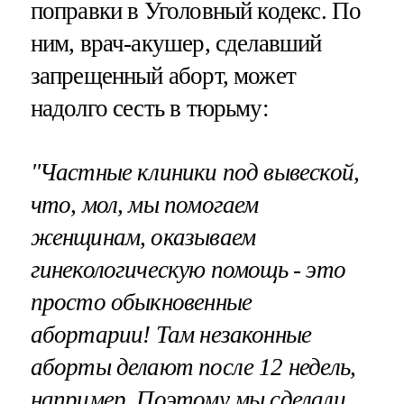
поправки в Уголовный кодекс. По
ним, врач-акушер, сделавший
запрещенный аборт, может
надолго сесть в тюрьму:
"Частные клиники под вывеской,
что, мол, мы помогаем
женщинам, оказываем
гинекологическую помощь - это
просто обыкновенные
абортарии! Там незаконные
аборты делают после 12 недель,
например. Поэтому мы сделали