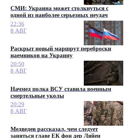
СМИ: Украина может столкнуться с
одной из наиболее серьезных неудач
22:36
8 АВГ
Раскрыт новый маршрут переброски
наемников на Украину
20:50
8 АВГ
Начмед полка ВСУ ставила военным
смертельные уколы
20:29
8 АВГ
Медведев рассказал, чем следует
заняться главе ЕК фон дер Ляйен