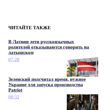
ЧИТАЙТЕ ТАКЖЕ
В Латвии дети русскоязычных
родителей отказываются говорить на
латышском
07:28
Зеленский подсчитал время, нужное
Украине для запуска производства
Patriot
00:32