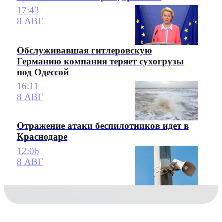
17:43
8 АВГ
Обслуживавшая гитлеровскую
Германию компания теряет сухогрузы
под Одессой
16:11
8 АВГ
Отражение атаки беспилотников идет в
Краснодаре
12:06
8 АВГ