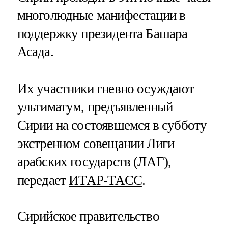
многолюдные манифестации в
поддержку президента Башара
Асада.
Их участники гневно осуждают
ультиматум, предъявленный
Сирии на состоявшемся в субботу
экстренном совещании Лиги
арабских государств (ЛАГ),
передает
ИТАР-ТАСС
.
Сирийское правительство