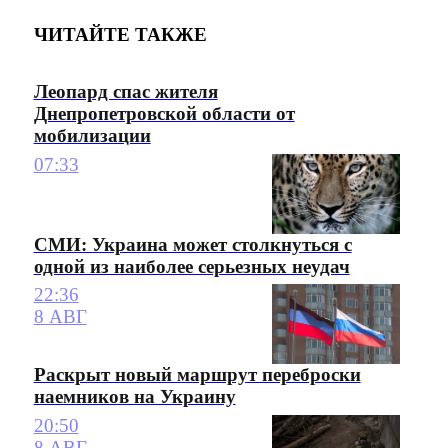
ЧИТАЙТЕ ТАКЖЕ
Леопард спас жителя
Днепропетровской области от
мобилизации
07:33
СМИ: Украина может столкнуться с
одной из наиболее серьезных неудач
22:36
8 АВГ
Раскрыт новый маршрут переброски
наемников на Украину
20:50
8 АВГ