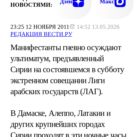
Дзен
Макс
НОВОСТЯМИ:
23:25 12 НОЯБРЯ 2011
14:52 13.05.2026
РЕДАКЦИЯ ВЕСТИ.РУ
Манифестанты гневно осуждают
ультиматум, предъявленный
Сирии на состоявшемся в субботу
экстренном совещании Лиги
арабских государств (ЛАГ).
В Дамаске, Алеппо, Латакии и
других крупнейших городах
Сирии проходят в эти ночные часы