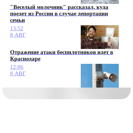
"Веселый молочник" рассказал, куда
поедет из России в случае депортации
семьи
13:52
8 АВГ
Отражение атаки беспилотников идет в
Краснодаре
12:06
8 АВГ