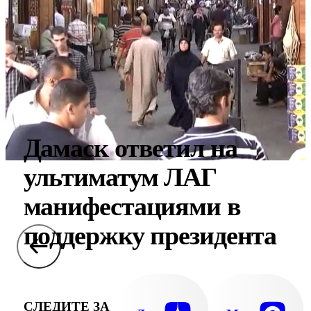
Дамаск ответил на
ультиматум ЛАГ
манифестациями в
поддержку президента
СЛЕДИТЕ ЗА