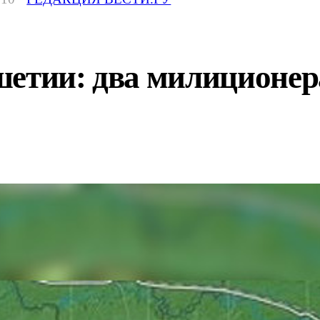
етии: два милиционера