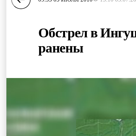
Обстрел в Ингуш
ранены