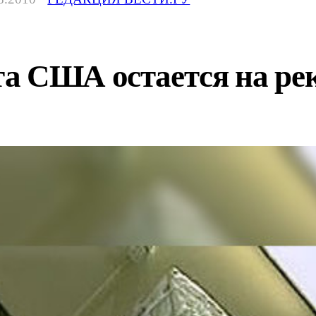
а США остается на ре