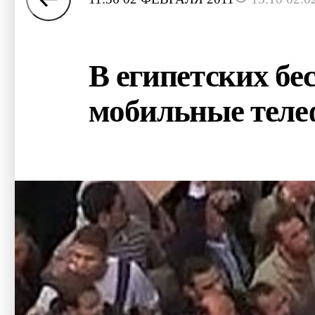
В египетских бе
мобильные тел