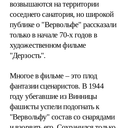
возвышаются на территории
соседнего санатория, но широкой
публике о "Вервольфе" рассказали
только в начале 70-х годов в
художественном фильме
"Дерзость".
Многое в фильме – это плод
фантазии сценаристов. В 1944
году убегавшие из Винницы
фашисты успели подогнать к
"Вервольфу" состав со снарядами
и взорвать его. Сохранился только