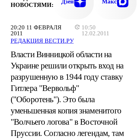
Дзен
Макс
НОВОСТЯМИ:
20:20 11 ФЕВРАЛЯ
10:50
2011
12.02.2011
РЕДАКЦИЯ ВЕСТИ.РУ
Власти Винницкой области на
Украине решили открыть вход на
разрушенную в 1944 году ставку
Гитлера "Вервольф"
("Оборотень"). Это была
уменьшенная копия знаменитого
"Волчьего логова" в Восточной
Пруссии. Согласно легендам, там