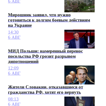
6 АВГ
Мирошник заявил, что нужно
готовиться к долгим боевым действиям
на Украине
14:30
6 АВГ
МИД Польши: намеренный перенос
посольства РФ грозит разрывом
дипотношений
12:09
6 АВГ
Жители Словакии, отказавшиеся от
гражданства РФ, хотят его вернуть
08:13
6 АВГ