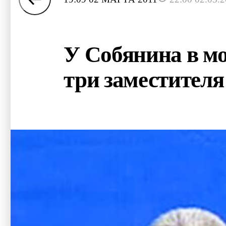
У Собянина в мо
три заместителя