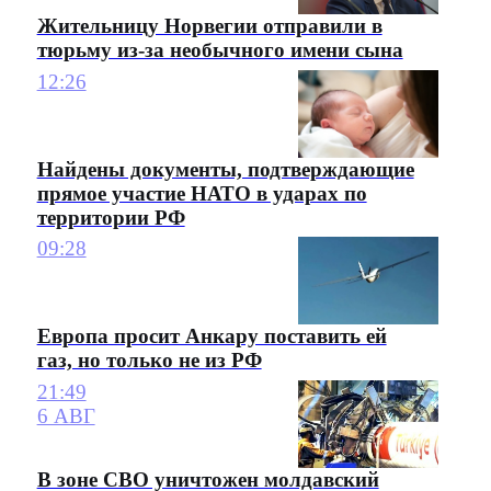
Жительницу Норвегии отправили в
тюрьму из-за необычного имени сына
12:26
Найдены документы, подтверждающие
прямое участие НАТО в ударах по
территории РФ
09:28
Европа просит Анкару поставить ей
газ, но только не из РФ
21:49
6 АВГ
В зоне СВО уничтожен молдавский