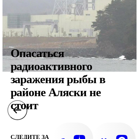
Опасаться
радиоактивного
заражения рыбы в
районе Аляски не
стоит
СЛЕДИТЕ ЗА