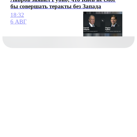
бы совершать теракты без Запада
18:32
6 АВГ