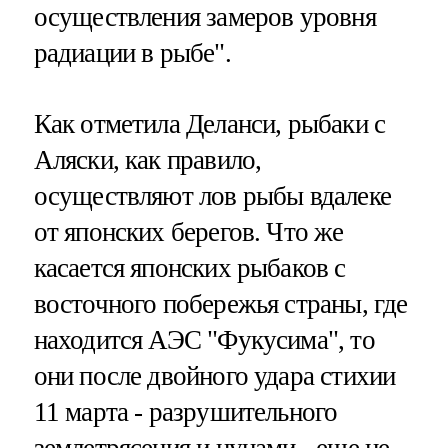
осуществления замеров уровня
радиации в рыбе".
Как отметила Деланси, рыбаки с
Аляски, как правило,
осуществляют лов рыбы вдалеке
от японских берегов. Что же
касается японских рыбаков с
восточного побережья страны, где
находится АЭС "Фукусима", то
они после двойного удара стихии
11 марта - разрушительного
землетрясения и цунами - еще не