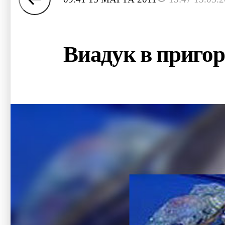
Виадук в пригор