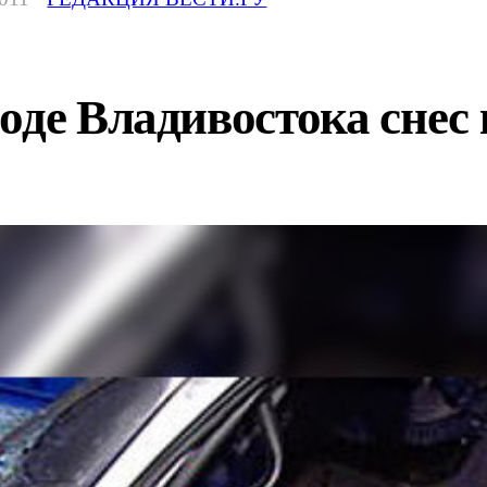
оде Владивостока снес