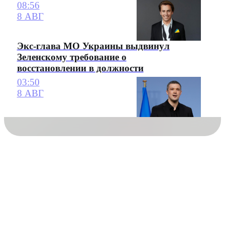
08:56
8 АВГ
Экс-глава МО Украины выдвинул
Зеленскому требование о
восстановлении в должности
03:50
8 АВГ