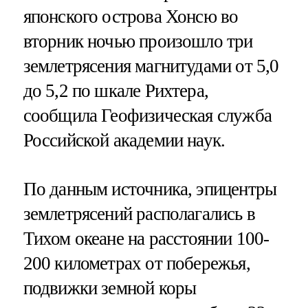
японского острова Хонсю во
вторник ночью произошло три
землетрясения магнитудами от 5,0
до 5,2 по шкале Рихтера,
сообщила Геофизическая служба
Российской академии наук.
По данным источника, эпицентры
землетрясений располагались в
Тихом океане на расстоянии 100-
200 километрах от побережья,
подвижки земной коры