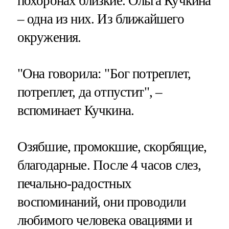
похоронах близкие. Ольга Кучкина
– одна из них. Из ближайшего
окружения.
"Она говорила: "Бог потреплет,
потреплет, да отпустит", –
вспоминает Кучкина.
Озябшие, промокшие, скорбящие,
благодарные. После 4 часов слез,
печально-радостных
воспоминаний, они проводили
любимого человека овациями и