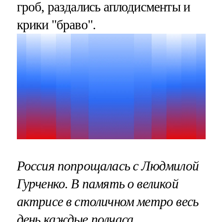
гроб, раздались аплодисменты и
крики "браво".
Россия попрощалась с Людмилой
Гурченко. В память о великой
актрисе в столичном метро весь
день каждые полчаса