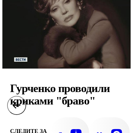
Гурченко проводили
криками "браво"
СЛЕДИТЕ ЗА