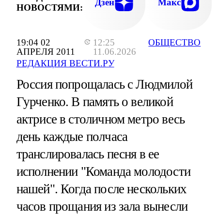
Дзен
Макс
НОВОСТЯМИ:
19:04 02
12:25
ОБЩЕСТВО
АПРЕЛЯ 2011
11.06.2026
РЕДАКЦИЯ ВЕСТИ.РУ
Россия попрощалась с Людмилой
Гурченко. В память о великой
актрисе в столичном метро весь
день каждые полчаса
транслировалась песня в ее
исполнении "Команда молодости
нашей". Когда после нескольких
часов прощания из зала вынесли