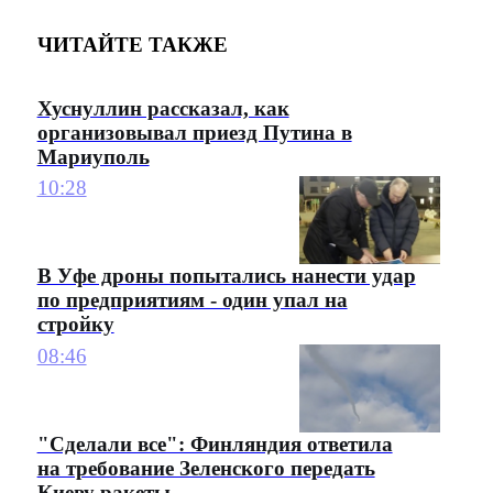
ЧИТАЙТЕ ТАКЖЕ
Хуснуллин рассказал, как
организовывал приезд Путина в
Мариуполь
10:28
В Уфе дроны попытались нанести удар
по предприятиям - один упал на
стройку
08:46
"Сделали все": Финляндия ответила
на требование Зеленского передать
Киеву ракеты