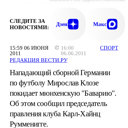
КОМАНДАМИ, КОТОРЫЕ ВЫИГРАЛИ В
ОТБОРОЧНЫЕ МАТЧИ К ЧЕМПИОНАТУ МИ
(ФОТО - ЕРА), E
СЛЕДИТЕ ЗА
Дзен
Макс
НОВОСТЯМИ:
15:59 06 ИЮНЯ
16:00
СПОРТ
2011
06.06.2011
РЕДАКЦИЯ ВЕСТИ.РУ
Нападающий сборной Германии
по футболу Мирослав Клозе
покидает мюнхенскую "Баварию".
Об этом сообщил председатель
правления клуба Карл-Хайнц
Румменигге.