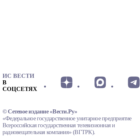
ИС ВЕСТИ
В
СОЦСЕТЯХ
© Сетевое издание «Вести.Ру»
«Федеральное государственное унитарное предприятие
Всероссийская государственная телевизионная и
радиовещательная компания» (ВГТРК).