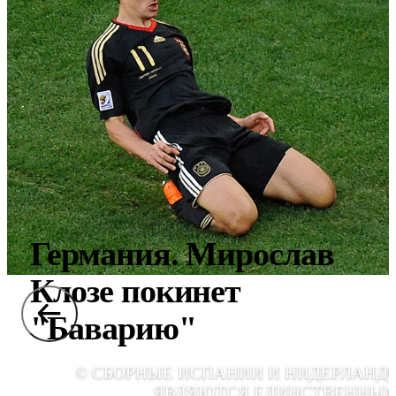
Германия. Мирослав
Клозе покинет
"Баварию"
© СБОРНЫЕ ИСПАНИИ И НИДЕРЛАНД
ЯВЛЯЮТСЯ ЕДИНСТВЕННЫ