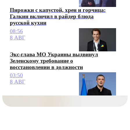
Пирожки с капустой, хрен и горчица:
Галкин включил в райдер блюда
русской кухни
08:56
8 АВГ
Экс-глава МО Украины выдвинул
Зеленскому требование о
восстановлении в должности
03:50
8 АВГ