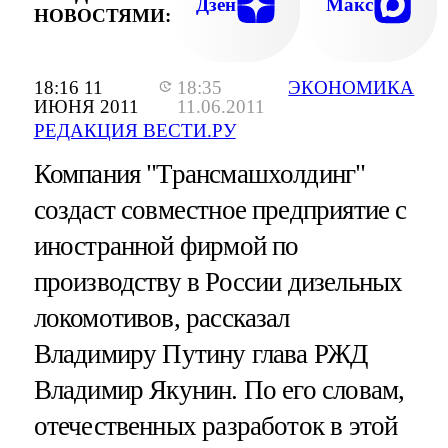
Дзен
Макс
НОВОСТЯМИ:
18:16 11
18:35
ЭКОНОМИКА
ИЮНЯ 2011
11.06.2011
РЕДАКЦИЯ ВЕСТИ.РУ
Компания "Трансмашхолдинг"
создаст совместное предприятие с
иностранной фирмой по
производству в России дизельных
локомотивов, рассказал
Владимиру Путину глава РЖД
Владимир Якунин. По его словам,
отечественных разработок в этой