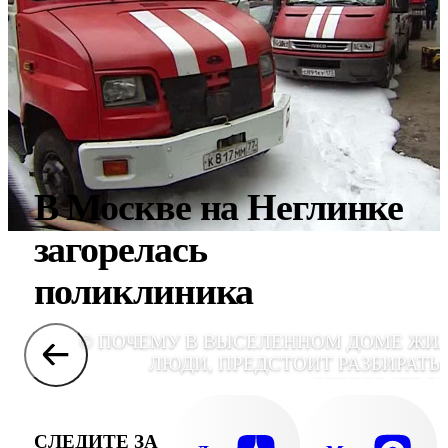
В Москве на Неглинке
загорелась
поликлиника
© ПОЧЕМУ В ВЫСЕЛЕННОМ ДОМЕ ЖИ
ЛЮДИ, ПРЕДСТОИТ РАЗБИРАТЬ
СЛЕДОВАТЕЛ
СЛЕДИТЕ ЗА