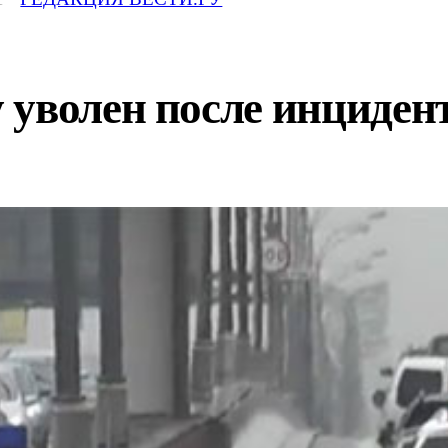
 уволен после инциде