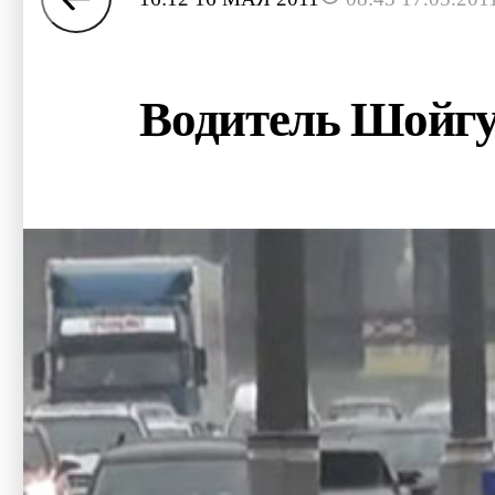
Водитель Шойгу