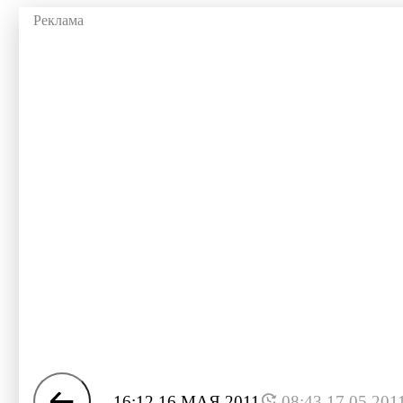
16:12 16 МАЯ 2011
08:43 17.05.201