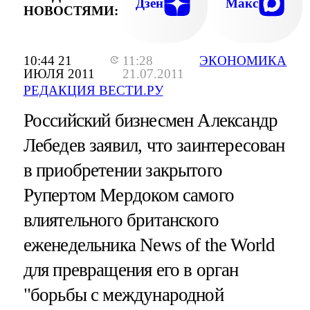
Дзен
Макс
НОВОСТЯМИ:
10:44 21
11:28
ЭКОНОМИКА
ИЮЛЯ 2011
21.07.2011
РЕДАКЦИЯ ВЕСТИ.РУ
Российский бизнесмен Александр
Лебедев заявил, что заинтересован
в приобретении закрытого
Рупертом Мердоком самого
влиятельного британского
еженедельника News of thе World
для превращения его в орган
"борьбы с международной