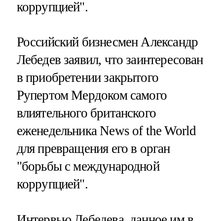
коррупцией".
Российский бизнесмен Александр
Лебедев заявил, что заинтересован
в приобретении закрытого
Рупертом Мердоком самого
влиятельного британского
еженедельника News of thе World
для превращения его в орган
"борьбы с международной
коррупцией".
Интервью Лебедева, данное им в