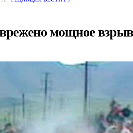
зврежено мощное взрыв