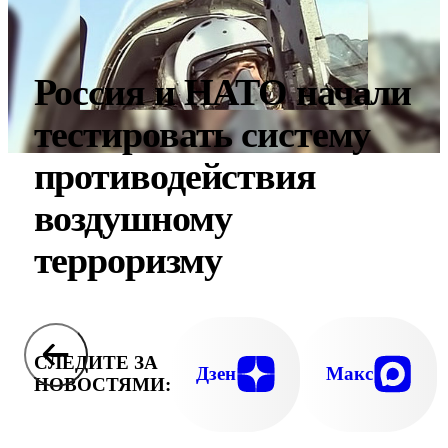
Россия и НАТО начали
тестировать систему
противодействия
воздушному
терроризму
СЛЕДИТЕ ЗА
Дзен
Макс
НОВОСТЯМИ: