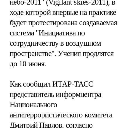
небо-2011" (Vigilаnt skies-2011), в
ходе которой впервые на практике
будет протестирована создаваемая
система "Инициатива по
сотрудничеству в воздушном
пространстве". Учения продлятся
до 10 июня.
Как сообщил ИТАР-ТАСС
представитель информцентра
Национального
антитеррористического комитета
Дмитрий Павлов, согласно