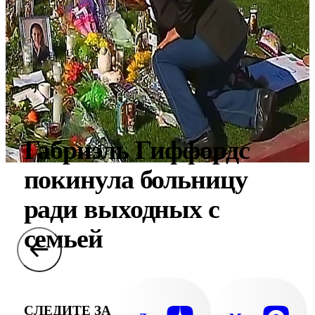
Габриэль Гиффордс
покинула больницу
ради выходных с
семьей
СЛЕДИТЕ ЗА