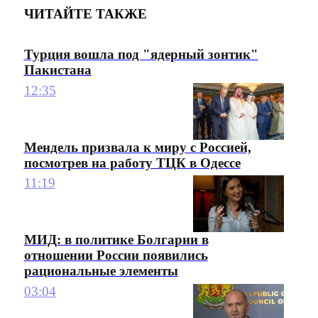
ЧИТАЙТЕ ТАКЖЕ
Турция вошла под "ядерный зонтик"
Пакистана
12:35
Мендель призвала к миру с Россией,
посмотрев на работу ТЦК в Одессе
11:19
МИД: в политике Болгарии в
отношении России появились
рациональные элементы
03:04