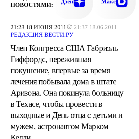
Дзен
Макс
НОВОСТЯМИ:
21:28 18 ИЮНЯ 2011
21:37 18.06.2011
РЕДАКЦИЯ ВЕСТИ.РУ
Член Конгресса США Габриэль
Гиффордс, пережившая
покушение, впервые за время
лечения побывала дома в штате
Аризона. Она покинула больницу
в Техасе, чтобы провести в
выходные и День отца с детьми и
мужем, астронавтом Марком
Келли.