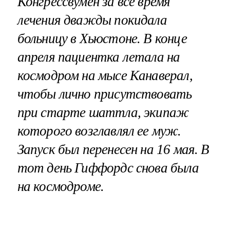
Конгрессвумен за все время
лечения дважды покидала
больницу в Хьюстоне. В конце
апреля пациентка летала на
космодром на мысе Канаверал,
чтобы лично присутствовать
при старте шаттла, экипаж
которого возглавлял ее муж.
Запуск был перенесен на 16 мая. В
тот день Гиффордс снова была
на космодроме.