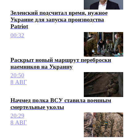
Зеленский подсчитал время, нужное
Украине для запуска производства
Patriot
00:32
Раскрыт новый маршрут переброски
наемников на Украину
20:50
8 АВГ
Начмед полка ВСУ ставила военным
смертельные уколы
20:29
8 АВГ