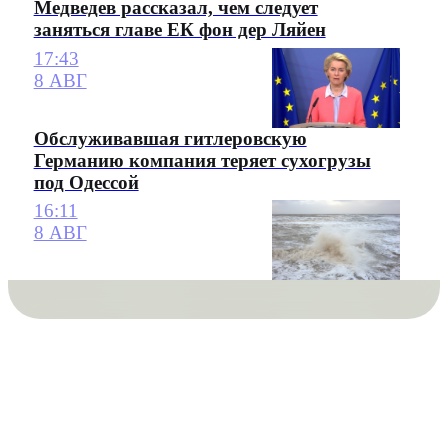
Медведев рассказал, чем следует
заняться главе ЕК фон дер Ляйен
17:43
8 АВГ
Обслуживавшая гитлеровскую
Германию компания теряет сухогрузы
под Одессой
16:11
8 АВГ