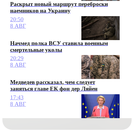
Раскрыт новый маршрут переброски
наемников на Украину
20:50
8 АВГ
Начмед полка ВСУ ставила военным
смертельные уколы
20:29
8 АВГ
Медведев рассказал, чем следует
заняться главе ЕК фон дер Ляйен
17:43
8 АВГ