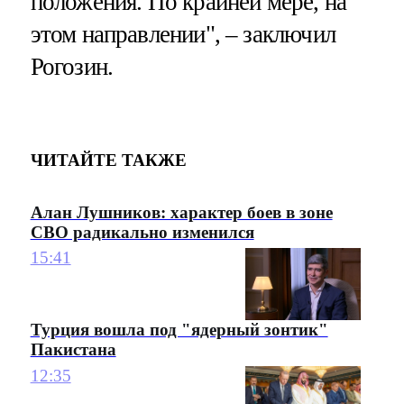
положения. По крайней мере, на
этом направлении", – заключил
Рогозин.
ЧИТАЙТЕ ТАКЖЕ
Алан Лушников: характер боев в зоне
СВО радикально изменился
15:41
Турция вошла под "ядерный зонтик"
Пакистана
12:35