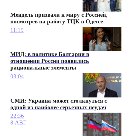
Мендель призвала к миру с Россией,
посмотрев на работу ТЦК в Одессе
11:19
МИД: в политике Болгарии в
отношении России появились
рациональные элементы
03:04
СМИ: Украина может столкнуться с
одной из наиболее серьезных неудач
22:36
8 АВГ