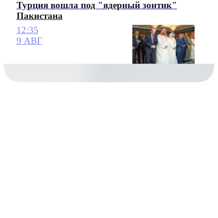
Турция вошла под "ядерный зонтик"
Пакистана
12:35
9 АВГ