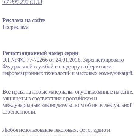
+7 495 232 63 33
Реклама на сайте
Росреклама
Регистрационный номер серии
ЭЛ № ФС 77-72266 от 24.01.2018. Зарегистрировано
Федеральной службой по надзору в сфере связи,
информационных технологий и массовых коммуникаций.
Все права на любые материалы, опубликованные на сайте,
защищены в соответствии с российским и
международным законодательством об интеллектуальной
собственности.
Любое использование текстовых, фото, аудио и