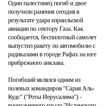
Один палестинец погиб и двое
получили ранения сегодня в
результате удара израильской
авиации по сектору Газа. Как
сообщается, беспилотный самолет
выпустил ракету по автомобилю с
радикалами в городе Рафах на юге
прибрежного анклава.
Погибший являлся одним из
полевых командиров "Сарая Аль-
Кудс" ("Роты Иерусалима") -
вооруженного крыла "Исламского