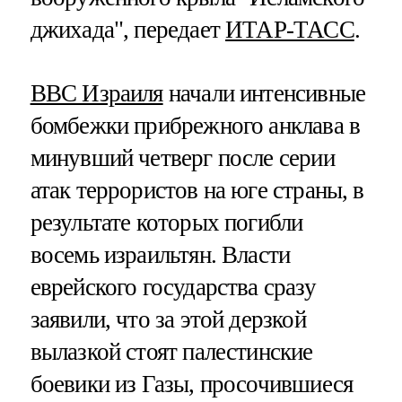
джихада", передает
ИТАР-ТАСС
.
ВВС Израиля
начали интенсивные
бомбежки прибрежного анклава в
минувший четверг после серии
атак террористов на юге страны, в
результате которых погибли
восемь израильтян. Власти
еврейского государства сразу
заявили, что за этой дерзкой
вылазкой стоят палестинские
боевики из Газы, просочившиеся