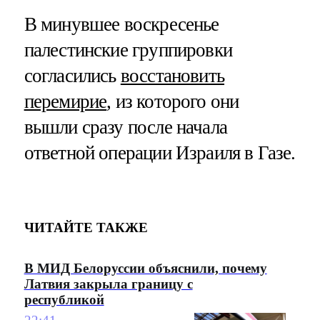
В минувшее воскресенье
палестинские группировки
согласились
восстановить
перемирие
, из которого они
вышли сразу после начала
ответной операции Израиля в Газе.
ЧИТАЙТЕ ТАКЖЕ
В МИД Белоруссии объяснили, почему
Латвия закрыла границу с
республикой