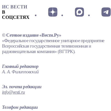
ИС ВЕСТИ
В
СОЦСЕТЯХ
© Сетевое издание «Вести.Ру»
«Федеральное государственное унитарное предприятие
Всероссийская государственная телевизионная и
радиовещательная компания» (ВГТРК).
Главный редактор
А. А. Филипповский
Эл. почта редакции
info@vesti.ru
Телефон редакции