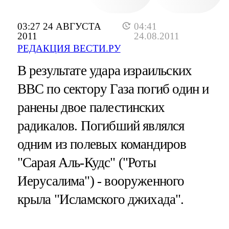
03:27 24 АВГУСТА
04:41
2011
24.08.2011
РЕДАКЦИЯ ВЕСТИ.РУ
В результате удара израильских
ВВС по сектору Газа погиб один и
ранены двое палестинских
радикалов. Погибший являлся
одним из полевых командиров
"Сарая Аль-Кудс" ("Роты
Иерусалима") - вооруженного
крыла "Исламского джихада".