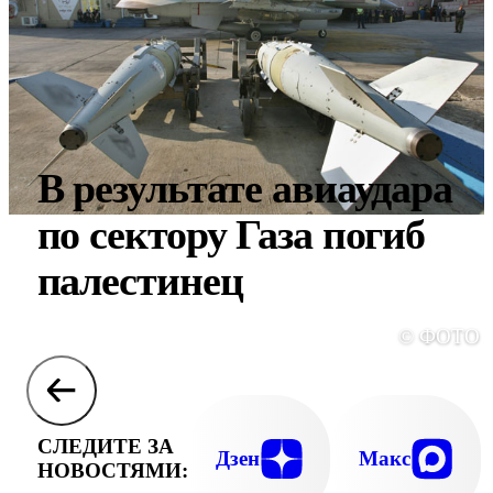
В результате авиаудара
по сектору Газа погиб
палестинец
© ФОТО 
СЛЕДИТЕ ЗА
Дзен
Макс
НОВОСТЯМИ: