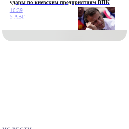
удары по киевским предприятиям ВПК
16:39
5 АВГ