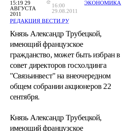
15:19 29
ЭКОНОМИКА
16:00
АВГУСТА
29.08.2011
2011
РЕДАКЦИЯ ВЕСТИ.РУ
Князь Александр Трубецкой,
имеющий французское
гражданство, может быть избран в
совет директоров госхолдинга
"Связьинвест" на внеочередном
общем собрании акционеров 22
сентября.
Князь Александр Трубецкой,
имеющий французское