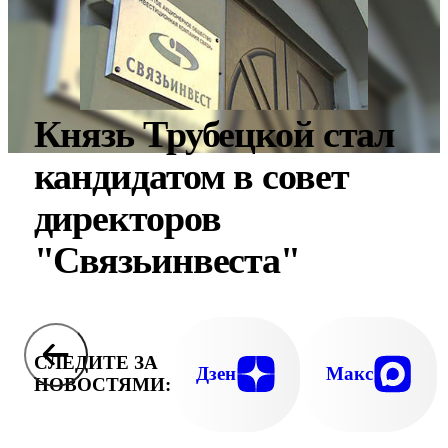
Князь Трубецкой стал
кандидатом в совет
директоров
"Связьинвеста"
СЛЕДИТЕ ЗА
Дзен
Макс
НОВОСТЯМИ: