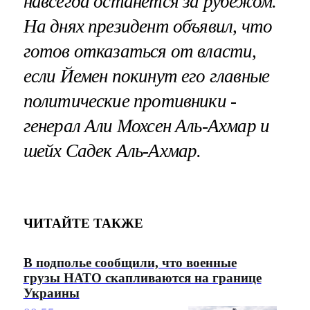
навсегда останется за рубежом.
На днях президент объявил, что
готов отказаться от власти,
если Йемен покинут его главные
политические противники -
генерал Али Мохсен Аль-Ахмар и
шейх Садек Аль-Ахмар.
ЧИТАЙТЕ ТАКЖЕ
В подполье сообщили, что военные
грузы НАТО скапливаются на границе
Украины