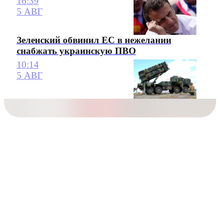
16:39
5 АВГ
Зеленский обвинил ЕС в нежелании
снабжать украинскую ПВО
10:14
5 АВГ