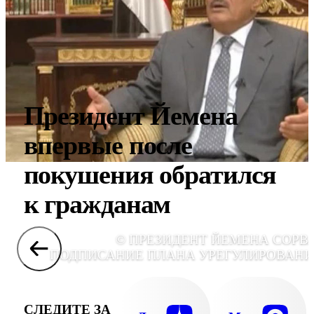
Президент Йемена
впервые после
покушения обратился
к гражданам
© ПРЕЗИДЕНТ ЙЕМЕНА СОРВ
ПОДПИСАНИЕ ПЛАНА УРЕГУЛИРОВАНИ
СЛЕДИТЕ ЗА