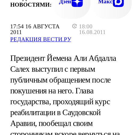
Дзен
Макс
НОВОСТЯМИ:
17:54 16 АВГУСТА
18:00
2011
16.08.2011
РЕДАКЦИЯ ВЕСТИ.РУ
Президент Йемена Али Абдалла
Салех выступил с первым
публичным обращением после
покушения на него. Глава
государства, проходящий курс
реабилитации в Саудовской
Аравии, пообещал своим
сторонникам вскоре вернуться на