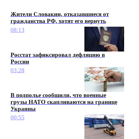
Жители Словакии, отказавшиеся от
гражданства РФ, хотят его вернуть
08:13
Росстат зафиксировал дефляцию в
России
03:28
В подполье сообщили, что военные
грузы НАТО скапливаются на границе
Украины
00:55