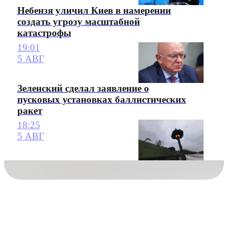
Небензя уличил Киев в намерении
создать угрозу масштабной
катастрофы
19:01
5 АВГ
Зеленский сделал заявление о
пусковых установках баллистических
ракет
18:25
5 АВГ