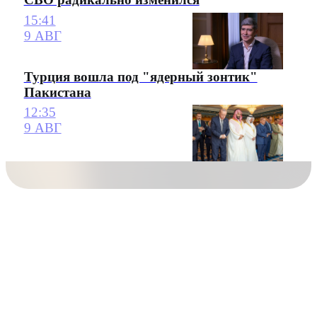
15:41
9 АВГ
Турция вошла под "ядерный зонтик"
Пакистана
12:35
9 АВГ