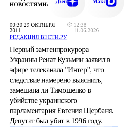
Дзен
Макс
НОВОСТЯМИ:
00:30 29 ОКТЯБРЯ
12:38
2011
11.06.2026
РЕДАКЦИЯ ВЕСТИ.РУ
Первый замгенпрокурора
Украины Ренат Кузьмин заявил в
эфире телеканала "Интер", что
следствие намерено выяснить,
замешана ли Тимошенко в
убийстве украинского
парламентария Евгения Щербаня.
Депутат был убит в 1996 году.