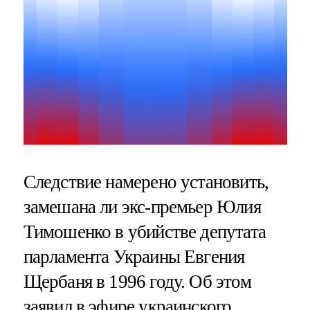
Следствие намерено установить,
замешана ли экс-премьер Юлия
Тимошенко в убийстве депутата
парламента Украины Евгения
Щербаня в 1996 году. Об этом
заявил в эфире украинского