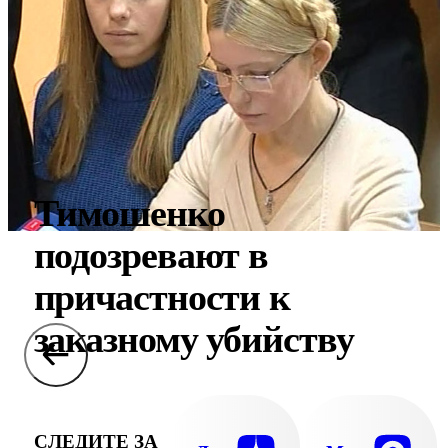
Тимошенко
подозревают в
причастности к
заказному убийству
СЛЕДИТЕ ЗА