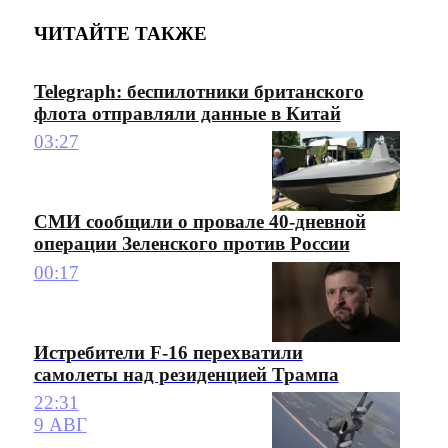
ЧИТАЙТЕ ТАКЖЕ
Telegraph: беспилотники британского
флота отправляли данные в Китай
03:27
СМИ сообщили о провале 40-дневной
операции Зеленского против России
00:17
Истребители F-16 перехватили
самолеты над резиденцией Трампа
22:31
9 АВГ