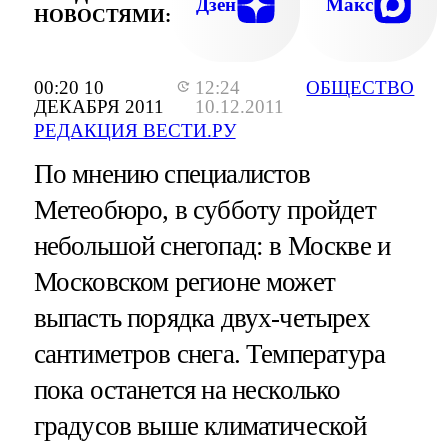
Дзен
Макс
НОВОСТЯМИ:
00:20 10
12:24
ОБЩЕСТВО
ДЕКАБРЯ 2011
10.12.2011
РЕДАКЦИЯ ВЕСТИ.РУ
По мнению специалистов
Метеобюро, в субботу пройдет
небольшой снегопад: в Москве и
Московском регионе может
выпасть порядка двух-четырех
сантиметров снега. Температура
пока останется на несколько
градусов выше климатической