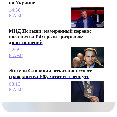
на Украине
14:30
6 АВГ
МИД Польши: намеренный перенос
посольства РФ грозит разрывом
дипотношений
12:09
6 АВГ
Жители Словакии, отказавшиеся от
гражданства РФ, хотят его вернуть
08:13
6 АВГ