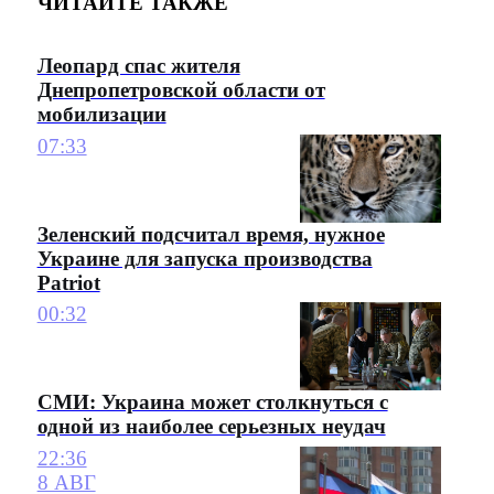
ЧИТАЙТЕ ТАКЖЕ
Леопард спас жителя
Днепропетровской области от
мобилизации
07:33
Зеленский подсчитал время, нужное
Украине для запуска производства
Patriot
00:32
СМИ: Украина может столкнуться с
одной из наиболее серьезных неудач
22:36
8 АВГ