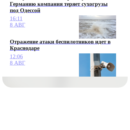
Германию компания теряет сухогрузы
под Одессой
16:11
8 АВГ
Отражение атаки беспилотников идет в
Краснодаре
12:06
8 АВГ