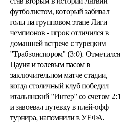
став вторым в истории Латвии
футболистом, который забивал
голы на групповом этапе Лиги
чемпионов - игрок отличился в
домашней встрече с турецким
"Трабзонспором" (3:0). Отметился
Цауня и голевым пасом в
заключительном матче стадии,
когда столичный клуб победил
итальянский "Интер" со счетом 2:1
и завоевал путевку в плей-офф
турнира, напомнили в УЕФА.