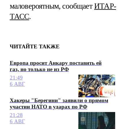
маловероятным, сообщает
ИТАР-
ТАСС
.
ЧИТАЙТЕ ТАКЖЕ
Европа просит Анкару поставить ей
газ, но только не из РФ
21:49
6 АВГ
Хакеры "Берегини" заявили о прямом
участии НАТО в ударах по РФ
21:28
6 АВГ