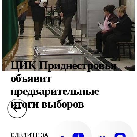
ЦИК Приднестровья
объявит
предварительные
итоги выборов
СЛЕДИТЕ ЗА