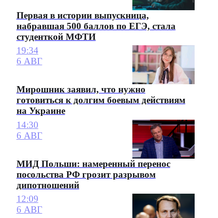
Первая в истории выпускница,
набравшая 500 баллов по ЕГЭ, стала
студенткой МФТИ
19:34
6 АВГ
Мирошник заявил, что нужно
готовиться к долгим боевым действиям
на Украине
14:30
6 АВГ
МИД Польши: намеренный перенос
посольства РФ грозит разрывом
дипотношений
12:09
6 АВГ