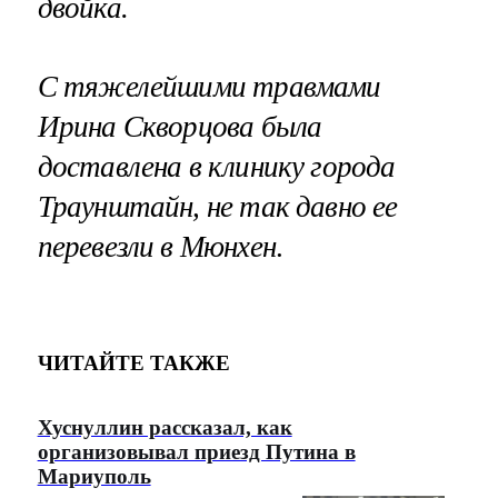
двойка.
С тяжелейшими травмами
Ирина Скворцова была
доставлена в клинику города
Траунштайн, не так давно ее
перевезли в Мюнхен
.
ЧИТАЙТЕ ТАКЖЕ
Хуснуллин рассказал, как
организовывал приезд Путина в
Мариуполь