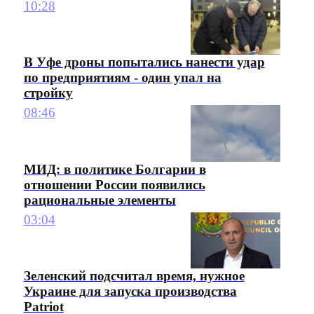
10:28
В Уфе дроны попытались нанести удар
по предприятиям - один упал на
стройку
08:46
МИД: в политике Болгарии в
отношении России появились
рациональные элементы
03:04
Зеленский подсчитал время, нужное
Украине для запуска производства
Patriot