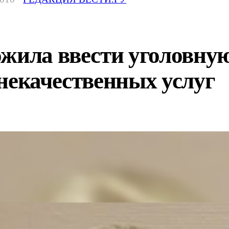
жила ввести уголовную
некачественных услуг