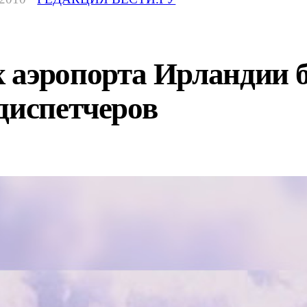
 аэропорта Ирландии б
диспетчеров