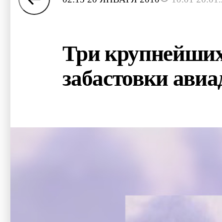
Три крупнейших
забастовки авиа