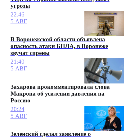
угрозы
22:46
5 АВГ
В Воронежской области объявлена
опасность атаки БПЛА, в Воронеже
звучат сирены
21:40
5 АВГ
Захарова прокомментировала слова
Макрона об усилении давления на
Россию
20:24
5 АВГ
Зеленский сделал заявление о