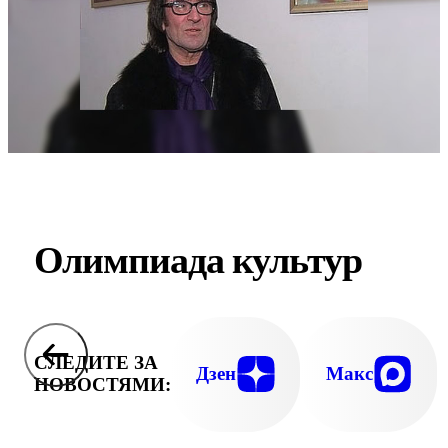
Олимпиада культур
СЛЕДИТЕ ЗА
Дзен
Макс
НОВОСТЯМИ: