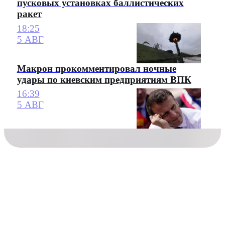
пусковых установках баллистических
ракет
18:25
5 АВГ
Макрон прокомментировал ночные
удары по киевским предприятиям ВПК
16:39
5 АВГ