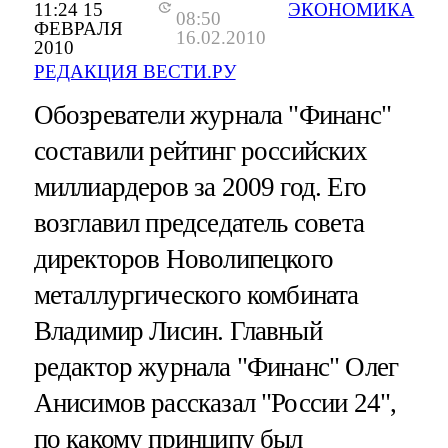
11:24 15
ЭКОНОМИКА
08:50
ФЕВРАЛЯ
16.02.2010
2010
РЕДАКЦИЯ ВЕСТИ.РУ
Обозреватели журнала "Финанс"
составили рейтинг российских
миллиардеров за 2009 год. Его
возглавил председатель совета
директоров Новолипецкого
металлургического комбината
Владимир Лисин. Главный
редактор журнала "Финанс" Олег
Анисимов рассказал "России 24",
по какому принципу был