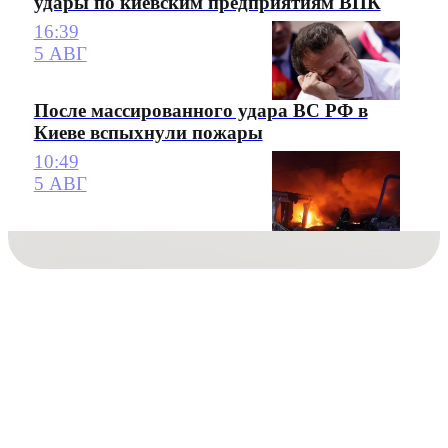
удары по киевским предприятиям ВПК
16:39
5 АВГ
После массированного удара ВС РФ в
Киеве вспыхнули пожары
10:49
5 АВГ