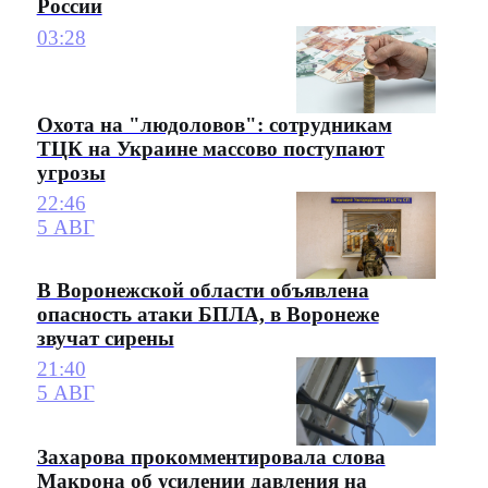
России
03:28
Охота на "людоловов": сотрудникам
ТЦК на Украине массово поступают
угрозы
22:46
5 АВГ
В Воронежской области объявлена
опасность атаки БПЛА, в Воронеже
звучат сирены
21:40
5 АВГ
Захарова прокомментировала слова
Макрона об усилении давления на