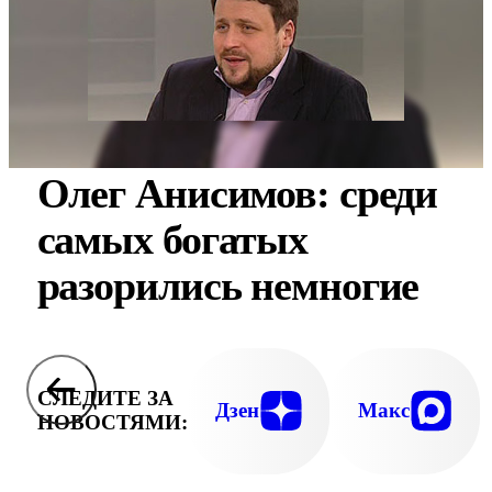
Олег Анисимов: среди
самых богатых
разорились немногие
СЛЕДИТЕ ЗА
Дзен
Макс
НОВОСТЯМИ: