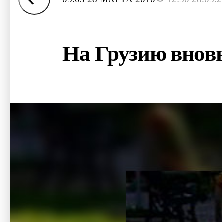
На Грузию внов