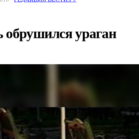
ь обрушился ураган