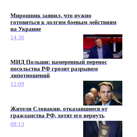
Мирошник заявил, что нужно
готовиться к долгим боевым действиям
на Украине
14:30
МИД Польши: намеренный перенос
посольства РФ грозит разрывом
дипотношений
12:09
Жители Словакии, отказавшиеся от
гражданства РФ, хотят его вернуть
08:13