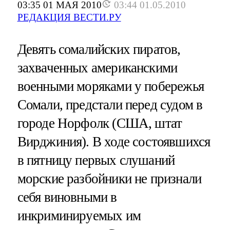
03:35 01 МАЯ 2010
03:44 01.05.2010
РЕДАКЦИЯ ВЕСТИ.РУ
Девять сомалийских пиратов,
захваченных американскими
военными моряками у побережья
Сомали, предстали перед судом в
городе Норфолк (США, штат
Вирджиния). В ходе состоявшихся
в пятницу первых слушаний
морские разбойники не признали
себя виновными в
инкриминируемых им