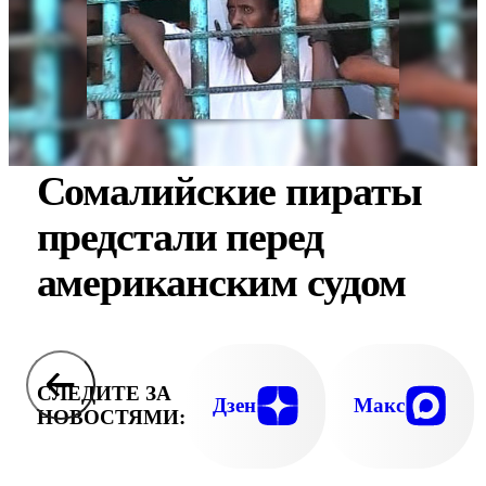
Сомалийские пираты
предстали перед
американским судом
СЛЕДИТЕ ЗА
Дзен
Макс
НОВОСТЯМИ: