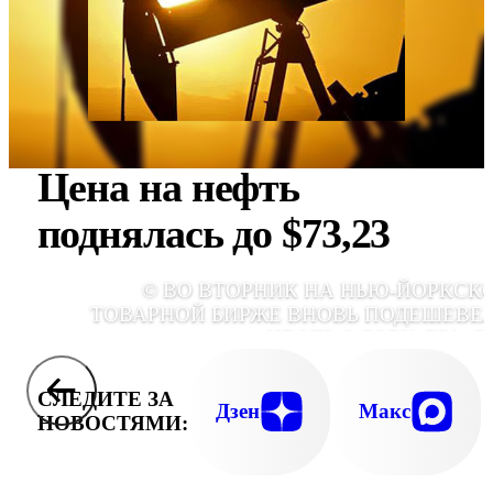
Цена на нефть
поднялась до $73,23
© ВО ВТОРНИК НА НЬЮ-ЙОРКСК
ТОВАРНОЙ БИРЖЕ ВНОВЬ ПОДЕШЕВЕ
НЕФТЬ &COPY; EPA, E
СЛЕДИТЕ ЗА
Дзен
Макс
НОВОСТЯМИ: