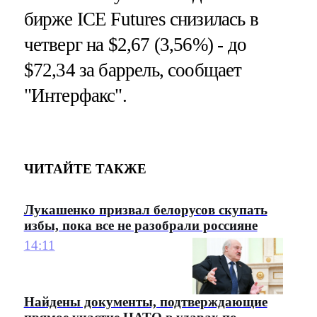
бирже ICE Futures снизилась в
четверг на $2,67 (3,56%) - до
$72,34 за баррель, сообщает
"Интерфакс".
ЧИТАЙТЕ ТАКЖЕ
Лукашенко призвал белорусов скупать
избы, пока все не разобрали россияне
14:11
Найдены документы, подтверждающие