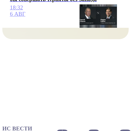
18:32
6 АВГ
ИС ВЕСТИ