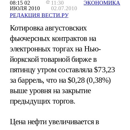
08:15 02
11:30
ЭКОНОМИКА
ИЮЛЯ 2010
02.07.2010
РЕДАКЦИЯ ВЕСТИ.РУ
Котировка августовских
фьючерсных контрактов на
электронных торгах на Нью-
йоркской товарной бирже в
пятинцу утром составляла $73,23
за баррель, что на $0,28 (0,38%)
выше уровня на закрытие
предыдущих торгов.
Цена нефти увеличивается в