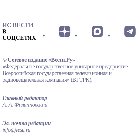
ИС ВЕСТИ
В
СОЦСЕТЯХ
© Сетевое издание «Вести.Ру»
«Федеральное государственное унитарное предприятие
Всероссийская государственная телевизионная и
радиовещательная компания» (ВГТРК).
Главный редактор
А. А. Филипповский
Эл. почта редакции
info@vesti.ru