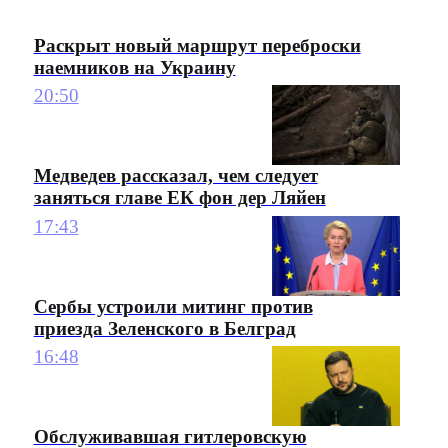
Раскрыт новый маршрут переброски
наемников на Украину
20:50
Медведев рассказал, чем следует
заняться главе ЕК фон дер Ляйен
17:43
Сербы устроили митинг против
приезда Зеленского в Белград
16:48
Обслуживавшая гитлеровскую