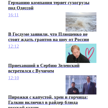
Германию компания теряет сухогрузы
под Одессой
16:11
В Госдуме заявили, что Плющенко не
стоит ждать грантов на шоу от России
12:12
Приехавший в Сербию Зеленский
встретился с Вучичем
12:10
Пирожки с капустой, хрен и горчица:
Галкин включил в райдер блюда
русской кухни