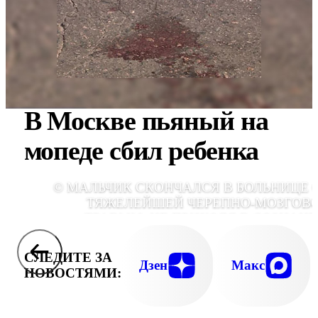
В Москве пьяный на
мопеде сбил ребенка
© МАЛЬЧИК СКОНЧАЛСЯ В БОЛЬНИЦЕ 
ТЯЖЕЛЕЙШЕЙ ЧЕРЕПНО-МОЗГОВ
ТРАВМЫ, НЕ ПРИХОДЯ В СОЗНАНИ
СЛЕДИТЕ ЗА
Дзен
Макс
НОВОСТЯМИ: